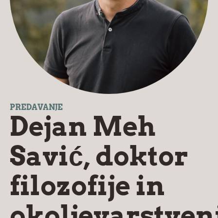
PREDAVANJE
Dejan Meh
Savić, doktor
filozofije in
okoljevarstven