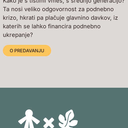
Kako je s tistimi vmes, s srednjo generacijo?
Ta nosi veliko odgovornost za podnebno
krizo, hkrati pa plačuje glavnino davkov, iz
katerih se lahko financira podnebno
ukrepanje?
O PREDAVANJU