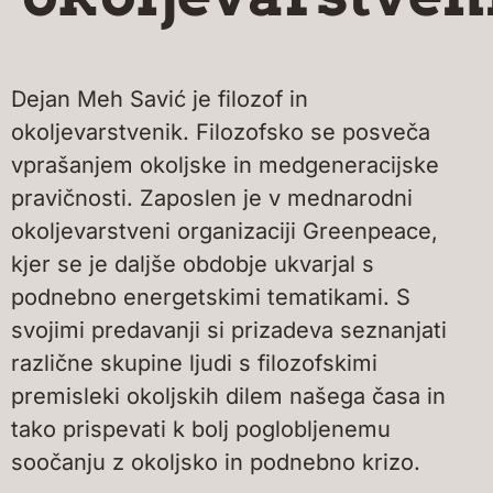
Dejan Meh Savić je filozof in
okoljevarstvenik. Filozofsko se posveča
vprašanjem okoljske in medgeneracijske
pravičnosti. Zaposlen je v mednarodni
okoljevarstveni organizaciji Greenpeace,
kjer se je daljše obdobje ukvarjal s
podnebno energetskimi tematikami. S
svojimi predavanji si prizadeva seznanjati
različne skupine ljudi s filozofskimi
premisleki okoljskih dilem našega časa in
tako prispevati k bolj poglobljenemu
soočanju z okoljsko in podnebno krizo.