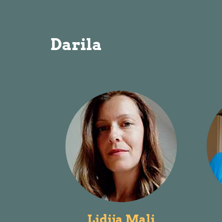
Darila
Lidija Mali