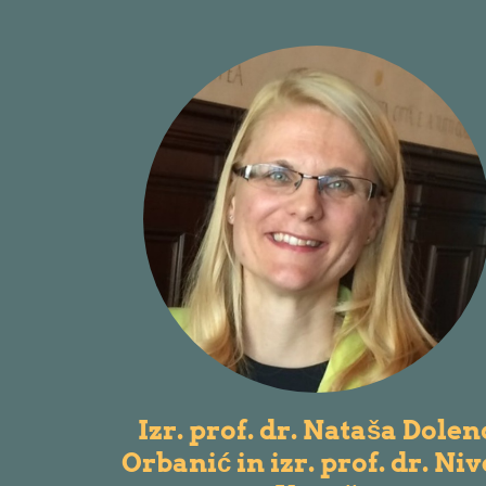
Izr. prof. dr. Nataša Dolen
Orbanić in izr. prof. dr. Ni