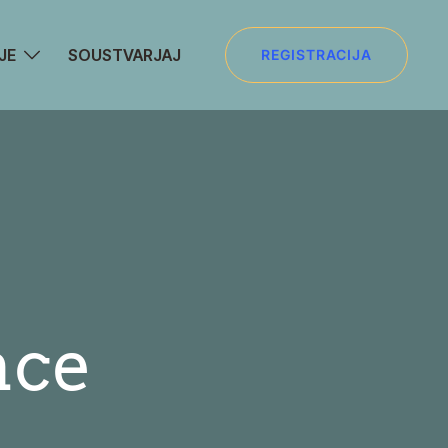
JE
SOUSTVARJAJ
REGISTRACIJA
nce