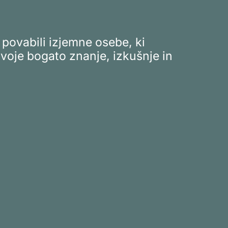
povabili izjemne osebe, ki
svoje bogato znanje, izkušnje in