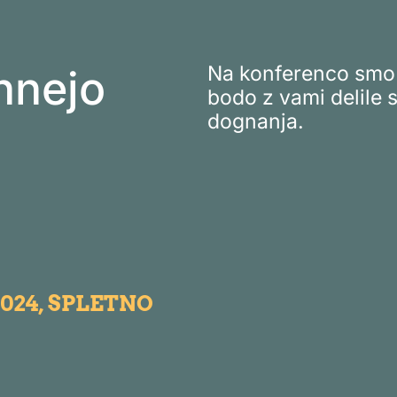
Na konferenco smo 
hnejo
bodo z vami delile 
dognanja.
024, SPLETNO