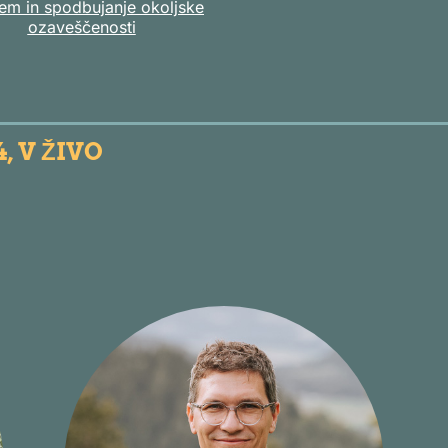
em in spodbujanje okoljske
ozaveščenosti
, V ŽIVO