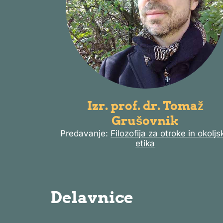
Izr. prof. dr. Tomaž
Grušovnik
Predavanje:
Filozofija za otroke in okoljs
etika
Delavnice