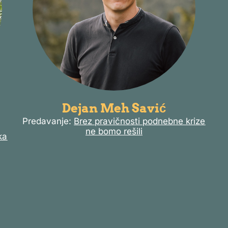
Dejan Meh Savić
Predavanje:
Brez pravičnosti podnebne krize
ne bomo rešili
ka