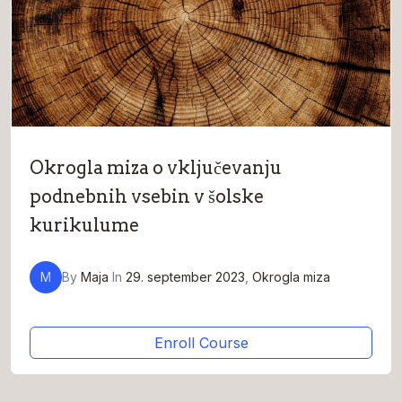
Okrogla miza o vključevanju
podnebnih vsebin v šolske
kurikulume
M
By
Maja
In
29. september 2023
,
Okrogla miza
Enroll Course