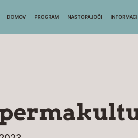
DOMOV
PROGRAM
NASTOPAJOČI
INFORMACI
v permakultu
 2023