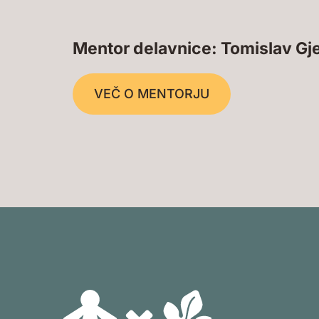
Mentor delavnice: Tomislav Gj
VEČ O MENTORJU