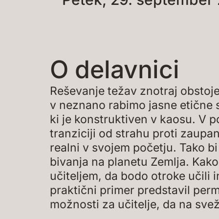
O delavnici
Reševanje težav znotraj obstoj
v neznano rabimo jasne etične s
ki je konstruktiven v kaosu. V
tranziciji od strahu proti zaupa
realni v svojem početju. Tako b
bivanja na planetu Zemlja. Kako
učiteljem, da bodo otroke učili 
praktični primer predstavil pe
možnosti za učitelje, da na sve