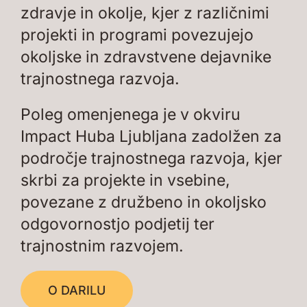
zdravje in okolje, kjer z različnimi
projekti in programi povezujejo
okoljske in zdravstvene dejavnike
trajnostnega razvoja.
Poleg omenjenega je v okviru
Impact Huba Ljubljana zadolžen za
področje trajnostnega razvoja, kjer
skrbi za projekte in vsebine,
povezane z družbeno in okoljsko
odgovornostjo podjetij ter
trajnostnim razvojem.
O DARILU