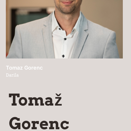
Tomaz Gorenc
Darila
Tomaž
Gorenc